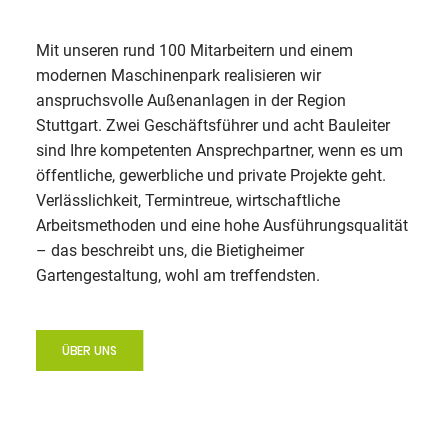
HOME
Mit unseren rund 100 Mitarbeitern und einem
LEISTUNGEN
modernen Maschinenpark realisieren wir
anspruchsvolle Außenanlagen in der Region
ÜBER UNS
Stuttgart. Zwei Geschäftsführer und acht Bauleiter
PROJEKTE
sind Ihre kompetenten Ansprechpartner, wenn es um
öffentliche, gewerbliche und private Projekte geht.
JOBS
Verlässlichkeit, Termintreue, wirtschaftliche
Arbeitsmethoden und eine hohe Ausführungsqualität
AUSBILDUNG
– das beschreibt uns, die Bietigheimer
Gartengestaltung, wohl am treffendsten.
KONTAKT
ÜBER UNS