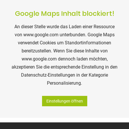
der Bietigheimer Gartengestaltung GmbH widerrufen
werden.
Google Maps Inhalt blockiert!
An dieser Stelle wurde das Laden einer Ressource
von www.google.com unterbunden. Google Maps
verwendet Cookies um Standortinformationen
bereitzustellen. Wenn Sie diese Inhalte von
www.google.com dennoch laden möchten,
akzeptieren Sie die entsprechende Einstellung in den
Datenschutz-Einstellungen in der Kategorie
Personalisierung.
Einstellungen öffnen